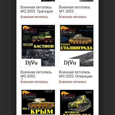
Военная летопись
Военная летопись
№2 2003. Трагедия
№1 2003.
под
Катастрофа
Военная летопись
Военная летопись
Военная летопись
Военная летопись
№5 2002.
№3 2002. Операции
Ленинградская
на
Военная летопись
Военная летопись