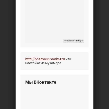
Реклама от
RtbSape
http://pharmex-market.ru
как
настойка из мухомора.
Мы ВКонтакте