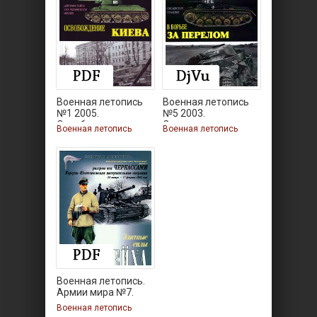
Военная летопись
Военная летопись
№1 2005.
№5 2003.
Освобождение
Смоленское
Военная летопись
Военная летопись
Военная летопись.
Армии мира №7.
Военная летопись