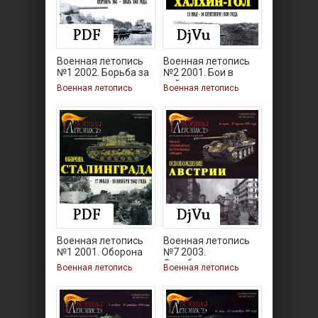
Военная летопись
Военная летопись
№1 2002. Борьба за
№2 2001. Бои в
районе
Военная летопись
Военная летопись
Военная летопись
Военная летопись
№1 2001. Оборона
№7 2003.
Освобождение
Военная летопись
Военная летопись