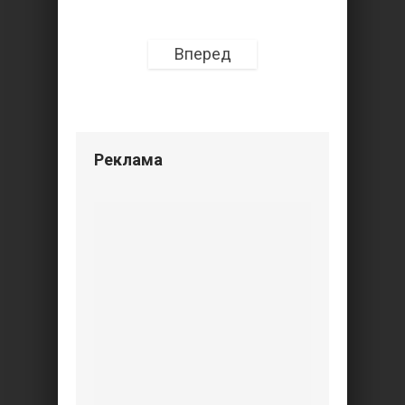
Вперед
Реклама