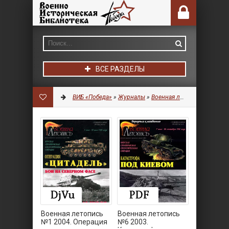
ВСЕ РАЗДЕЛЫ
ВИБ «Победа»
»
Журналы
»
Военная летопись
Военная летопись
Военная летопись
№1 2004. Операция
№6 2003.