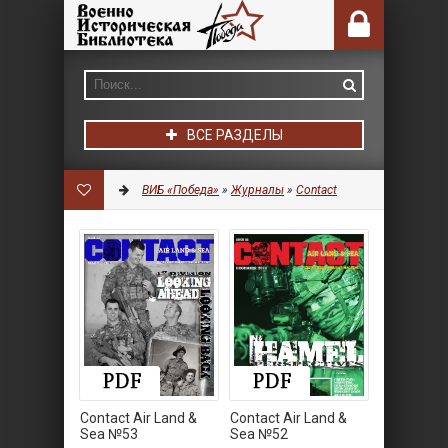
ВСЕ РАЗДЕЛЫ
ВИБ «Победа»
»
Журналы
»
Contact
Contact Air Land &
Contact Air Land &
Sea №53
Sea №52