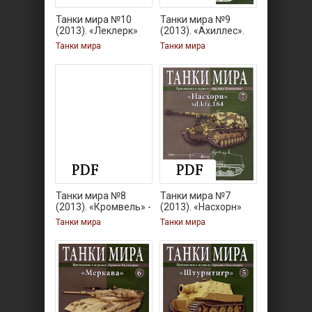
Танки мира №10
Танки мира №9
(2013). «Леклерк»
(2013). «Ахиллес».
Танки мира
Танки мира
Танки мира №8
Танки мира №7
(2013). «Кромвель» -
(2013). «Насхорн»
Танки мира
Танки мира