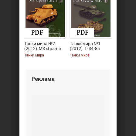
Танки мира №2
Танки мира №1
(2012). M3 «Грант»
(2012). Т-34-85
Mk.I
против
Танки мира
Танки мира
Реклама