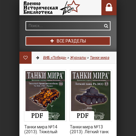
ВСЕ РАЗДЕЛЫ
ВИБ «Победа»
»
Журналы
»
Танки мира
Танки мира №14
Танки мира №13
(2013). Тяжёлый
(2013). Лёгкий танк