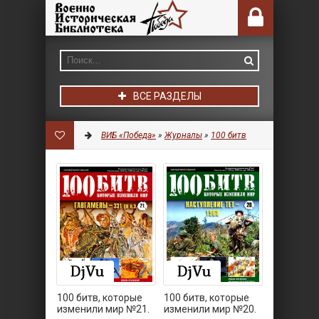
ВСЕ РАЗДЕЛЫ
ВИБ «Победа»
»
Журналы
»
100 битв
100 битв, которые
100 битв, которые
изменили мир №21.
изменили мир №20.