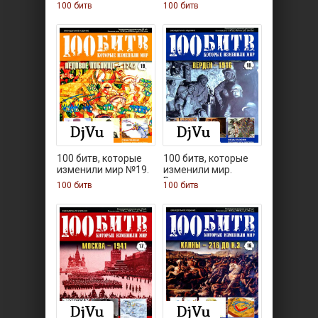
100 битв
100 битв
100 битв, которые
100 битв, которые
изменили мир №19.
изменили мир.
Выпуск
100 битв
100 битв