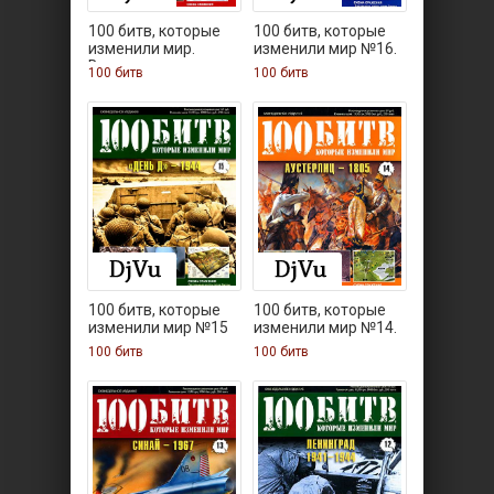
100 битв, которые
100 битв, которые
изменили мир.
изменили мир №16.
Выпуск
100 битв
100 битв
100 битв, которые
100 битв, которые
изменили мир №15
изменили мир №14.
100 битв
100 битв