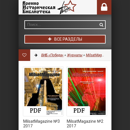
ВСЕ РАЗДЕЛЫ
ВИБ «Победа»
»
Журналы
»
MilsatMagazine
MilsatMagazine №3
MilsatMagazine №2
2017
2017