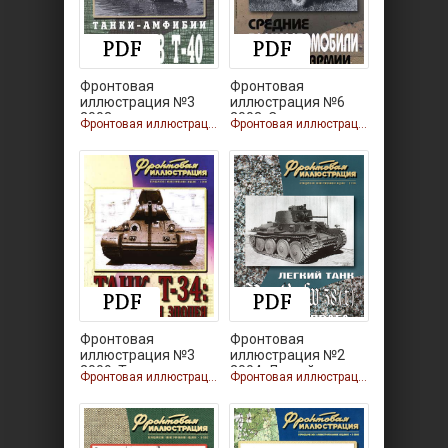
Фронтовая
Фронтовая
иллюстрация №3
иллюстрация №6
2003.
2003. Средние
Фронтовая иллюстрация
Фронтовая иллюстрация
Фронтовая
Фронтовая
иллюстрация №3
иллюстрация №2
2009. Танк
2004. Легкий
Фронтовая иллюстрация
Фронтовая иллюстрация