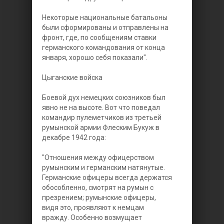
Некоторые национальные батальоны
были сформированы и отправлены на
фронт, где, по сообщениям ставки
германского командования от конца
января, хорошо себя показали".
Цыганские войска
Боевой дух немецких союзников был
явно не на высоте. Вот что поведал
командир пулеметчиков из третьей
румынской армии Флеским Букуж в
декабре 1942 года:
"Отношения между офицерством
румынским и германским натянутые.
Германские офицеры всегда держатся
обособленно, смотрят на румын с
презрением; румынские офицеры,
видя это, проявляют к немцам
вражду. Особенно возмущает