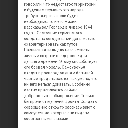
говорили, что недостаток территории
и будущее германского народа
требуют жертв, а если будет
необходимо, то и его жизни, -
рассказывал Гергард в январе 1944
года. - Состояние германского
солдата на сегодняшний день можно
охарактеризовать как тупое.
Наивысшая цель для него - спасти
жизнь и сохранить здоровье для
лучшего времени. Этому способствует
его боевая мораль. Самоувечья
входят в распорядок дня и большей
частью проделываются так умело, что
ничего нельзя доказать. Особенно
охотно практикуется сейчас
добровольное обморожение. Только
бы прочь от мучений фронта. Солдаты
совершенно открыто рассказывают о
самоувечьях, которые они видели
собственными глазами.