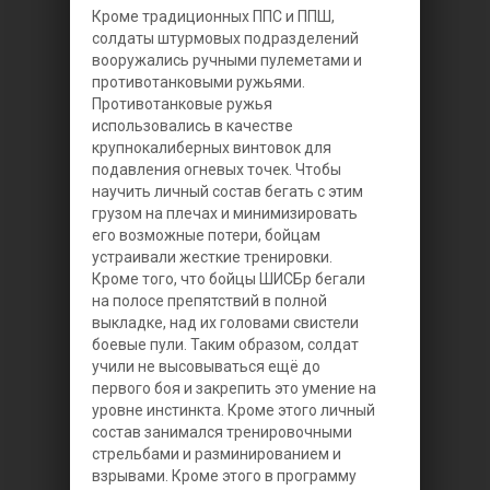
Кроме традиционных ППС и ППШ,
солдаты штурмовых подразделений
вооружались ручными пулеметами и
противотанковыми ружьями.
Противотанковые ружья
использовались в качестве
крупнокалиберных винтовок для
подавления огневых точек. Чтобы
научить личный состав бегать с этим
грузом на плечах и минимизировать
его возможные потери, бойцам
устраивали жесткие тренировки.
Кроме того, что бойцы ШИСБр бегали
на полосе препятствий в полной
выкладке, над их головами свистели
боевые пули. Таким образом, солдат
учили не высовываться ещё до
первого боя и закрепить это умение на
уровне инстинкта. Кроме этого личный
состав занимался тренировочными
стрельбами и разминированием и
взрывами. Кроме этого в программу