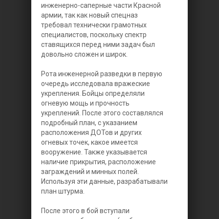
инженерно-саперные части Красной
армии, так как новый спецназ
требовал технически грамотных
специалистов, поскольку спектр
ставящихся перед ними задач был
довольно сложен и широк.
Рота инженерной разведки в первую
очередь исследовала вражеские
укрепления. Бойцы определяли
огневую мощь и прочность
укреплений. После этого составлялся
подробный план, с указанием
расположения ДОТов и других
огневых точек, какое имеется
вооружение. Также указывается
наличие прикрытия, расположение
заграждений и минных полей.
Используя эти данные, разрабатывали
план штурма.
После этого в бой вступали