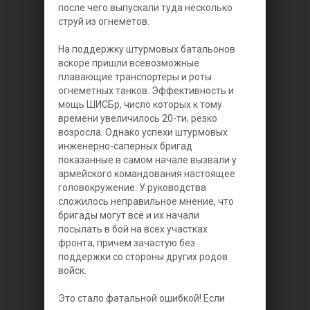
после чего выпускали туда несколько
струй из огнеметов.
На поддержку штурмовых батальонов
вскоре пришли всевозможные
плавающие транспортеры и роты
огнеметных танков. Эффективность и
мощь ШИСБр, число которых к тому
времени увеличилось 20-ти, резко
возросла. Однако успехи штурмовых
инженерно-саперных бригад
показанные в самом начале вызвали у
армейского командования настоящее
головокружение. У руководства
сложилось неправильное мнение, что
бригады могут всё и их начали
посылать в бой на всех участках
фронта, причем зачастую без
поддержки со стороны других родов
войск.
Это стало фатальной ошибкой! Если