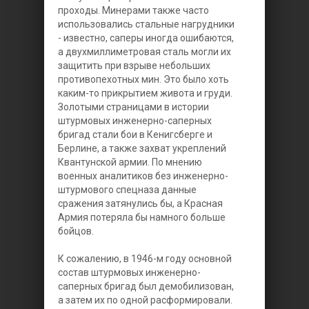
проходы. Минерами также часто
использовались стальные нагрудники
- известно, саперы иногда ошибаются,
а двухмиллиметровая сталь могли их
защитить при взрыве небольших
противопехотных мин. Это было хоть
каким-то прикрытием живота и груди.
Золотыми страницами в истории
штурмовых инженерно-саперных
бригад стали бои в Кенигсберге и
Берлине, а также захват укреплений
Квантунской армии. По мнению
военных аналитиков без инженерно-
штурмового спецназа данные
сражения затянулись бы, а Красная
Армия потеряла бы намного больше
бойцов.
К сожалению, в 1946-м году основной
состав штурмовых инженерно-
саперных бригад был демобилизован,
а затем их по одной расформировали.