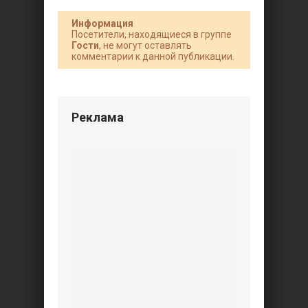
Информация
Посетители, находящиеся в группе
Гости
, не могут оставлять
комментарии к данной публикации.
Реклама