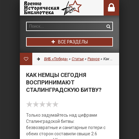
ВСЕ РАЗДЕЛЫ
ВИБ «Победа»
»
Статьи
»
Разное
» Как немцы сегодня воспринимают сталинградскую битву?
КАК НЕМЦЫ СЕГОДНЯ
ВОСПРИНИМАЮТ
СТАЛИНГРАДСКУЮ БИТВУ?
Только задумайтесь над цифрами
Сталинградской битвы:
безвозвратные и санитарные потери с
обеих сторон составили свыше 2.6