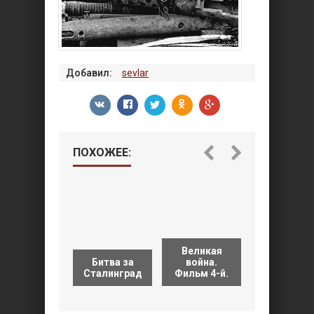
Добавил:
sevlar
ПОХОЖЕЕ:
Великая
Битва за
война.
Сталинград
Сталинград
Фильм 4-й.
никогда н