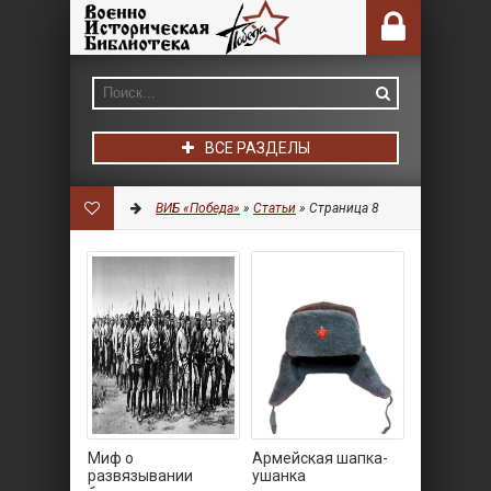
ВСЕ РАЗДЕЛЫ
ВИБ «Победа»
»
Статьи
» Страница 8
Миф о
Армейская шапка-
развязывании
ушанка