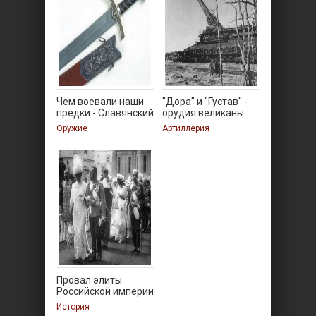
Чем воевали наши
"Дора" и "Густав" -
предки - Славянский
орудия великаны
меч
Оружие
Артиллерия
Провал элиты
Российской империи
в
История