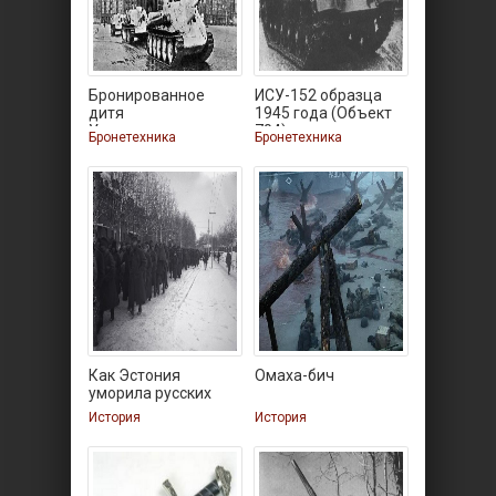
Бронированное
ИСУ-152 образца
дитя
1945 года (Объект
Уралмашзавода
704)
Бронетехника
Бронетехника
Как Эстония
Омаха-бич
уморила русских
История
История