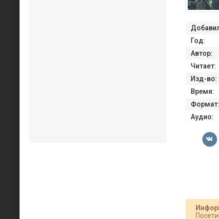
Добавил
Год:
Автор:
Читает:
Изд-во:
Время:
Формат
Аудио:
Инфор
Посети