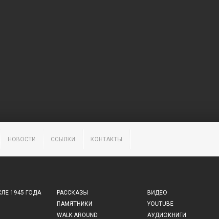
НОВОСТИ
ССЫЛКИ
КОНТАКТЫ
ЛЕ 1945 ГОДА
РАССКАЗЫ
ВИДЕО
ПАМЯТНИКИ
YOUTUBE
WALK AROUND
АУДИОКНИГИ