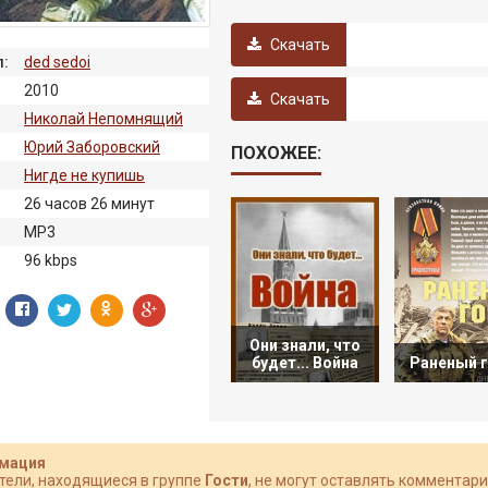
Скачать
:
ded sedoi
2010
Скачать
Николай Непомнящий
Юрий Заборовский
ПОХОЖЕЕ:
Нигде не купишь
26 часов 26 минут
:
MP3
96 kbps
Они знали, что
будет... Война
Раненый 
мация
тели, находящиеся в группе
Гости
, не могут оставлять комментари