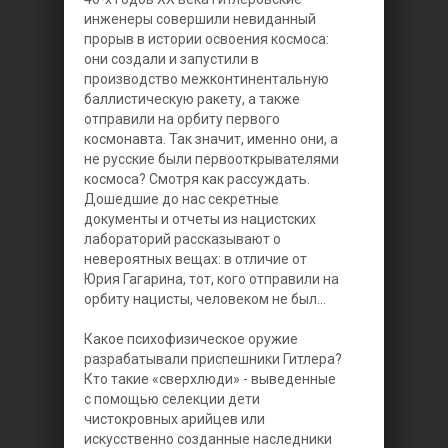
инженеры совершили невиданный
прорыв в истории освоения космоса:
они создали и запустили в
производство межконтинентальную
баллистическую ракету, а также
отправили на орбиту первого
космонавта. Так значит, именно они, а
не русские были первооткрывателями
космоса? Смотря как рассуждать.
Дошедшие до нас секретные
документы и отчеты из нацистских
лабораторий рассказывают о
невероятных вещах: в отличие от
Юрия Гагарина, тот, кого отправили на
орбиту нацисты, человеком не был...
Какое психофизическое оружие
разрабатывали приспешники Гитлера?
Кто такие «сверхлюди» - выведенные
с помощью селекции дети
чистокровных арийцев или
искусственно созданные наследники