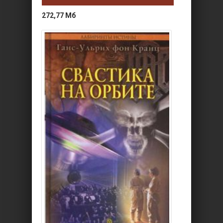
272,77 Мб