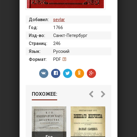
Добавил:
sevlar
Год:
1766
Изд-во:
Санкт-Петербург
Страниц:
246
Язык:
Русский
Формат:
PDF
ПОХОЖЕЕ:
Его