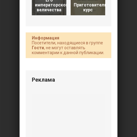
императорского
Приготовительный
Положение
величества
курс
устав
Информация
Посетители, находящиеся в группе
Гости
, не могут оставлять
комментарии к данной публикации.
Реклама