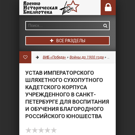
ВСЕ РАЗДЕЛЫ
ВИБ «Победа»
»
Войны до 1900 года
»
Военное дело
» 
УСТАВ ИМПЕРАТОРСКОГО
ШЛЯХЕТНОГО СУХОПУТНОГО
КАДЕТСКОГО КОРПУСА
УЧРЕЖДЕННОГО В САНКТ-
ПЕТЕРБУРГЕ ДЛЯ ВОСПИТАНИЯ
И ОБУЧЕНИЯ БЛАГОРОДНОГО
РОССИЙСКОГО ЮНОШЕСТВА