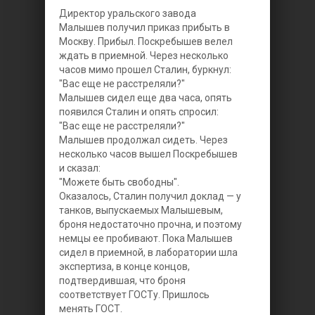
Директор уральского завода
Малышев получил приказ прибыть в
Москву. Прибыл. Поскребышев велел
ждать в приемной. Через несколько
часов мимо прошел Сталин, буркнул:
"Вас еще не расстреляли?"
Малышев сидел еще два часа, опять
появился Сталин и опять спросил:
"Вас еще не расстреляли?"
Малышев продолжал сидеть. Через
несколько часов вышел Поскребышев
и сказал:
"Можете быть свободны".
Оказалось, Сталин получил доклад — у
танков, выпускаемых Малышевым,
броня недостаточно прочна, и поэтому
немцы ее пробивают. Пока Малышев
сидел в приемной, в лаборатории шла
экспертиза, в конце концов,
подтвердившая, что броня
соответствует ГОСТу. Пришлось
менять ГОСТ.