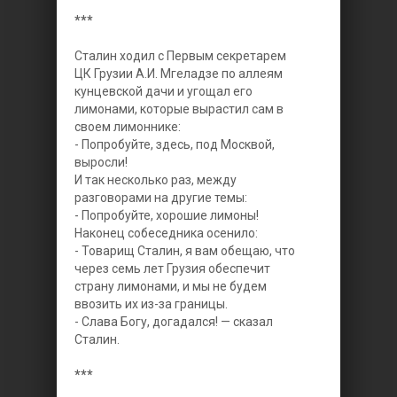
***
Сталин ходил с Первым секретарем
ЦК Грузии А.И. Мгеладзе по аллеям
кунцевской дачи и угощал его
лимонами, которые вырастил сам в
своем лимоннике:
- Попробуйте, здесь, под Москвой,
выросли!
И так несколько раз, между
разговорами на другие темы:
- Попробуйте, хорошие лимоны!
Наконец собеседника осенило:
- Товарищ Сталин, я вам обещаю, что
через семь лет Грузия обеспечит
страну лимонами, и мы не будем
ввозить их из-за границы.
- Слава Богу, догадался! — сказал
Сталин.
***