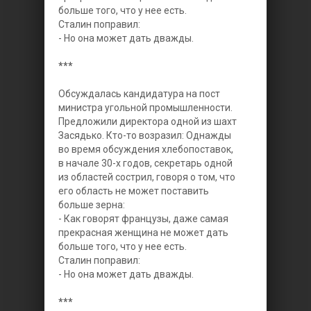
больше того, что у нее есть.
Сталин поправил:
- Но она может дать дважды.
***
Обсуждалась кандидатура на пост
министра угольной промышленности.
Предложили директора одной из шахт
Засядько. Кто-то возразил:
Однажды
во время обсуждения хлебопоставок,
в начале 30-х годов, секретарь одной
из областей сострил, говоря о том, что
его область не может поставить
больше зерна:
- Как говорят французы, даже самая
прекрасная женщина не может дать
больше того, что у нее есть.
Сталин поправил:
- Но она может дать дважды.
***