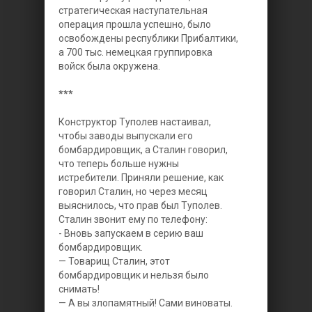
стратегическая наступательная
операция прошла успешно, было
освобождены республики Прибалтики,
а 700 тыс. немецкая группировка
войск была окружена.
***
Конструктор Туполев настаивал,
чтобы заводы выпускали его
бомбардировщик, а Сталин говорил,
что теперь больше нужны
истребители. Приняли решение, как
говорил Сталин, но через месяц
выяснилось, что прав был Туполев.
Сталин звонит ему по телефону:
- Вновь запускаем в серию ваш
бомбардировщик.
— Товарищ Сталин, этот
бомбардировщик и нельзя было
снимать!
— А вы злопамятный! Сами виноваты.