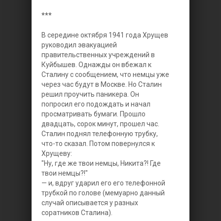
***
В середине октября 1941 года Хрущев
руководил эвакуацией
правительственных учреждений в
Куйбышев. Однажды он вбежал к
Сталину с сообщением, что немцы уже
через час будут в Москве. Но Сталин
решил проучить паникера. Он
попросил его подождать и начал
просматривать бумаги. Прошло
двадцать, сорок минут, прошел час.
Сталин поднял телефонную трубку,
что-то сказал. Потом повернулся к
Хрущеву:
"Ну, где же твои немцы, Никита?! Где
твои немцы?!"
— и, вдруг ударил его его телефонной
трубкой по голове (мемуарно данный
случай описывается у разных
соратников Сталина).