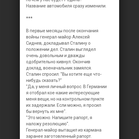
Название автомобиля сразу изменили.
***
В первые месяцы после окончания
войны генерал-майор Алексей
Сиднев, докладывал Сталину о
положении дел. Сталин выглядел
очень довольным и дважды
одобрительно кивнул. Окончив
доклад, военачальник замялся.
Сталин спросил: "Вы хотите еще что-
нибудь сказать?"
"Да, у меня личный вопрос. В Германии
я отобрал кое-какие интересующие
меня вещи, но на контрольном пункте
их задержали. Если можно, я просил
бы вернуть их мне".
"Это можно. Напишите рапорт, я
наложу резолюцию".
Генерал-майор вытащил из кармана
заранее заготовленный рапорт.