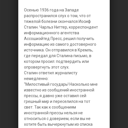
Осенью 1936 года на Западе
распространился слух о том, что от
тяжелой болезни скончался Иосиф
Сталин. Чарльз Ниттер, корреспондент
информационного агентства
Ассошиэйтед Пресс, решил получить
информацию из самого достоверного
источника. Он отправился в Кремль,
где передал для Сталина письмо, в
котором просил: подтвердить или
опровергнуть этот слух.
Сталин ответил журналисту
немедленно:
"Милостивый государь! Насколько мне
известно из сообщений иностранной
прессы, я давно уже оставил сей
грешный мир и переселился на тот
свет. Так как к сообщениям
иностранной прессы нельзя не
относиться с доверием, если вы не
хотите быть вычеркнутым из списка