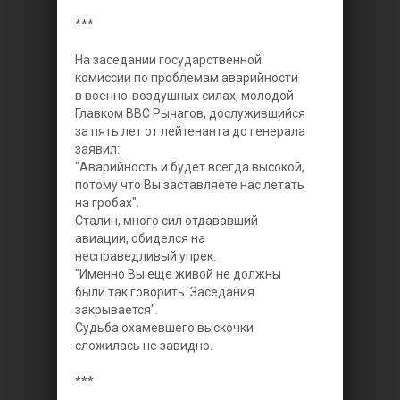
***
На заседании государственной
комиссии по проблемам аварийности
в военно-воздушных силах, молодой
Главком ВВС Рычагов, дослужившийся
за пять лет от лейтенанта до генерала
заявил:
"Аварийность и будет всегда высокой,
потому что Вы заставляете нас летать
на гробах".
Сталин, много сил отдававший
авиации, обиделся на
несправедливый упрек.
"Именно Вы еще живой не должны
были так говорить. Заседания
закрывается".
Судьба охамевшего выскочки
сложилась не завидно.
***