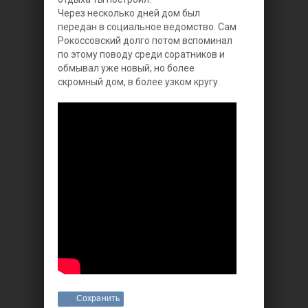
Через несколько дней дом был
передан в социальное ведомство. Сам
Рокоссовский долго потом вспоминал
по этому поводу среди соратников и
обмывал уже новый, но более
скромный дом, в более узком кругу.
Сохранить