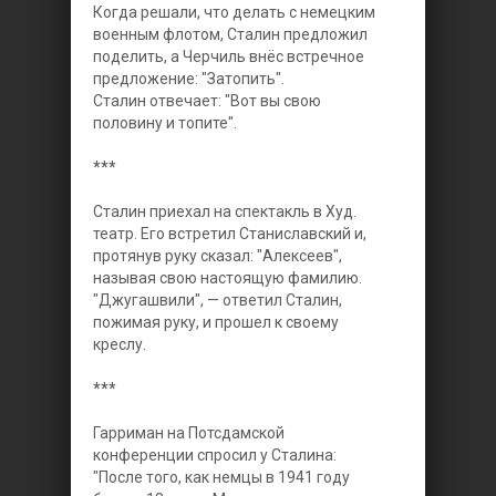
Когда решали, что делать с немецким
военным флотом, Сталин предложил
поделить, а Черчиль внёс встречное
предложение: "Затопить".
Сталин отвечает: "Вот вы свою
половину и топите".
***
Сталин приехал на спектакль в Худ.
театр. Его встретил Станиславский и,
протянув руку сказал: "Алексеев",
называя свою настоящую фамилию.
"Джугашвили", — ответил Сталин,
пожимая руку, и прошел к своему
креслу.
***
Гарриман на Потсдамской
конференции спросил у Сталина:
"После того, как немцы в 1941 году