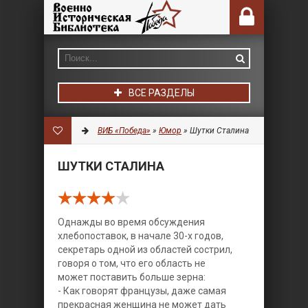
ВСЕ РАЗДЕЛЫ
ВИБ «Победа»
»
Юмор
» Шутки Сталина
ШУТКИ СТАЛИНА
Однажды во время обсуждения
хлебопоставок, в начале 30-х годов,
секретарь одной из областей сострил,
говоря о том, что его область не
может поставить больше зерна:
- Как говорят французы, даже самая
прекрасная женщина не может дать