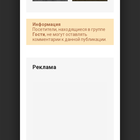
Информация
Посетители, находящиеся в группе
Гости
, не могут оставлять
комментарии к данной публикации.
Реклама