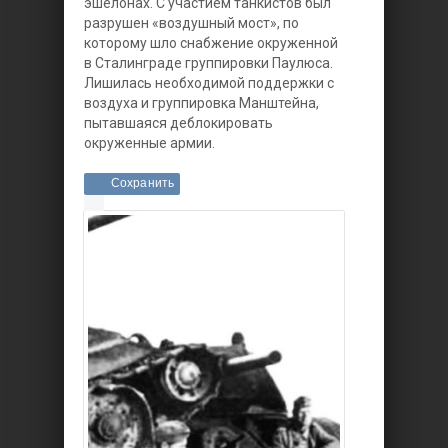
эшелонах. С участием танкистов был
разрушен «воздушный мост», по
которому шло снабжение окруженной
в Сталинграде группировки Паулюса.
Лишилась необходимой поддержки с
воздуха и группировка Манштейна,
пытавшаяся деблокировать
окруженные армии.
Сохранить