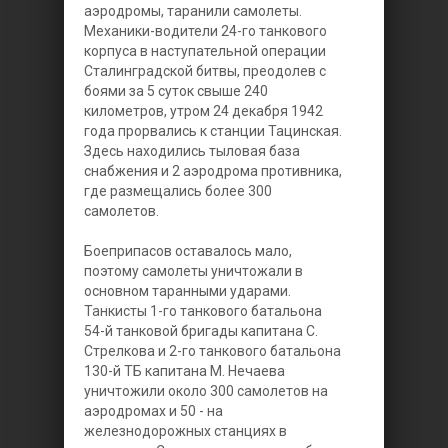
аэродромы, таранили самолеты.
Механики-водители 24-го танкового
корпуса в наступательной операции
Сталинградской битвы, преодолев с
боями за 5 суток свыше 240
километров, утром 24 декабря 1942
года прорвались к станции Тацинская.
Здесь находились тыловая база
снабжения и 2 аэродрома противника,
где размещались более 300
самолетов.
Боеприпасов оставалось мало,
поэтому самолеты уничтожали в
основном таранными ударами.
Танкисты 1-го танкового батальона
54-й танковой бригады капитана С.
Стрелкова и 2-го танкового батальона
130-й ТБ капитана М. Нечаева
уничтожили около 300 самолетов на
аэродромах и 50 - на
железнодорожных станциях в