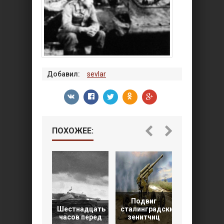
Добавил:
sevlar
ПОХОЖЕЕ:
Подвиг
Танковы
Шестнадцать
сталинградских
марш. 1941
часов перед
зенитчиц
1945