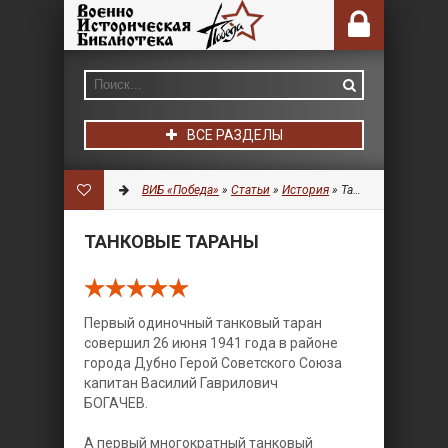
ВСЕ РАЗДЕЛЫ
ВИБ «Победа»
»
Статьи
»
История
» Танковые тараны
ТАНКОВЫЕ ТАРАНЫ
Первый одиночный танковый таран
совершил 26 июня 1941 года в районе
города Дубно Герой Советского Союза
капитан Василий Гаврилович
БОГАЧЕВ.
А первый многократный танковый