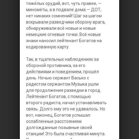
тяжёлых орудий, вот, чуть правее, —
миномёты, а в подвале дома — ДОТ,
нет никаких сомнений! Шаг за шагом
вскрывали разведчики оборону врага,
обнаруживали всё новые и новые
немецкие огневые точки. Всё новые
знаки наносил лейтенант Богатов на
кодированную карту.
Так, в тщательных наблюдениях за
обороной противника, за его
действиями и поведением, прошёл
день. Ночью сержант Васько с
радистом сержантом Музыка ушли
для продолжения разведки в город.
Лейтенант Богатов, с помощью
второго радиста, начал устанавливать
связь. Долго ему это не удавалось. Но
вот, наконец, Богатов услышал
ослабленные расстоянием
долгожданные позывные своей
станции! Это была счастливая минута.