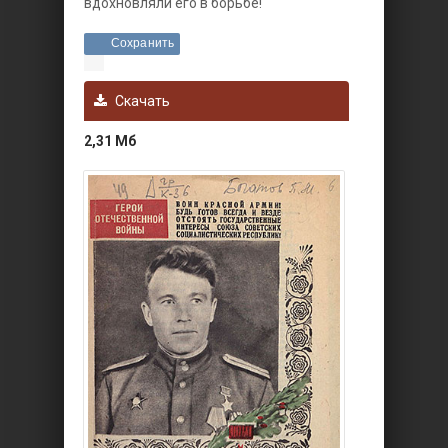
вдохновляли его в борьбе!
Сохранить
Скачать
2,31 Мб