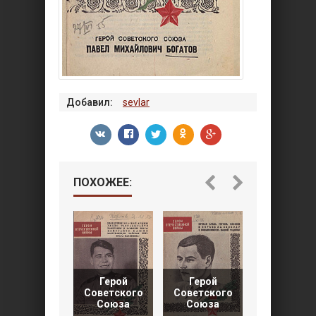
Добавил:
sevlar
ПОХОЖЕЕ:
Герой
Герой
Герой
Советско
Советского
Советского
Союза
Союза
Союза
Андрей