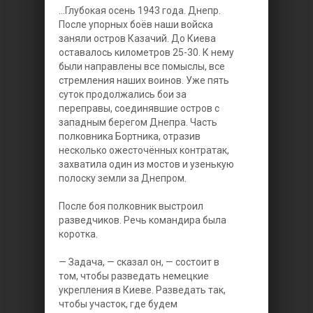
...Глубокая осень 1943 года. Днепр.
После упорных боёв наши войска
заняли остров Казачий. До Киева
оставалось километров 25-30. К нему
были направлены все помыслы, все
стремления наших воинов. Уже пять
суток продолжались бои за
переправы, соединявшие остров с
западным берегом Днепра. Часть
полковника Бортника, отразив
несколько ожесточённых контратак,
захватила один из мостов и узенькую
полоску земли за Днепром.
После боя полковник выстроил
разведчиков. Речь командира была
коротка.
— Задача, — сказал он, — состоит в
том, чтобы разведать немецкие
укрепления в Киеве. Разведать так,
чтобы участок, где будем