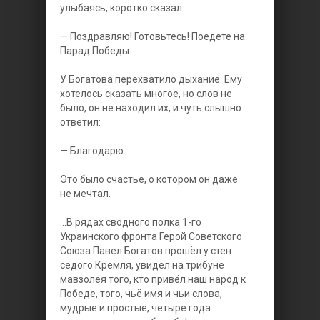
улыбаясь, коротко сказал:
— Поздравляю! Готовьтесь! Поедете на
Парад Победы.
У Богатова перехватило дыхание. Ему
хотелось сказать многое, но слов не
было, он не находил их, и чуть слышно
ответил:
— Благодарю...
Это было счастье, о котором он даже
не мечтал.
...В рядах сводного полка 1-го
Украинского фронта Герой Советского
Союза Павел Богатов прошёл у стен
седого Кремля, увидел на трибуне
мавзолея того, кто привёл наш народ к
Победе, того, чьё имя и чьи слова,
мудрые и простые, четыре года