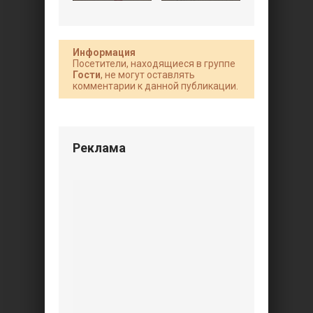
Информация
Посетители, находящиеся в группе
Гости
, не могут оставлять
комментарии к данной публикации.
Реклама