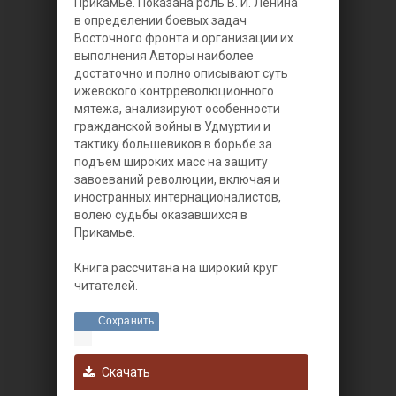
Прикамье. Показана роль В. И. Ленина
в определении боевых задач
Восточного фронта и организации их
выполнения Авторы наиболее
достаточно и полно описывают суть
ижевского контрреволюционного
мятежа, анализируют особенности
гражданской войны в Удмуртии и
тактику большевиков в борьбе за
подъем широких масс на защиту
завоеваний революции, включая и
иностранных интернационалистов,
волею судьбы оказавшихся в
Прикамье.
Книга рассчитана на широкий круг
читателей.
Сохранить
Скачать