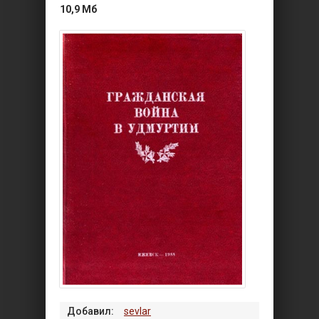
10,9 Мб
Добавил:
sevlar