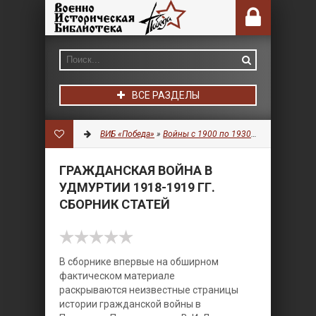
ВСЕ РАЗДЕЛЫ
ВИБ «Победа»
»
Войны с 1900 по 1930 гг.
»
История
» 
ГРАЖДАНСКАЯ ВОЙНА В
УДМУРТИИ 1918-1919 ГГ.
СБОРНИК СТАТЕЙ
В сборнике впервые на обширном
фактическом материале
раскрываются неизвестные страницы
истории гражданской войны в