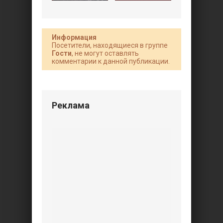
Информация
Посетители, находящиеся в группе
Гости
, не могут оставлять
комментарии к данной публикации.
Реклама