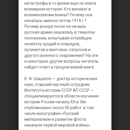
катастрофы в то время еще не знала
всемирная история. Кто виноват в
возникновении воины? Почему она
началась именно летом 1914 г.?
Почему вскоре после ее начала
русская армия оказалась в тяжелом
положении, испытывая острейшую
нехватку орудий и снарядов,
пулеметов и винтовок, патронов и
другого военного снаряжения? На эти
и некоторые другие вопросы читатель
найдет ответ в предлагаемой книге.
К. Ф. Шацилло — доктор исторических
наук, старший научный сотрудник
Института истории СССР АП СССР —
специализируется в области изучения
истории России начала XX в. Им
опубликовано около 50 работ, в том
числе монография «Русский
империализм и развитие флота
накануне первой мировой войны»