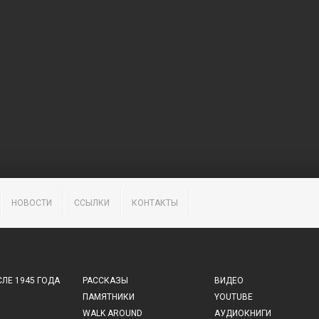
НОВОСТИ
ССЫЛКИ
КОНТАКТЫ
ЛЕ 1945 ГОДА
РАССКАЗЫ
ВИДЕО
ПАМЯТНИКИ
YOUTUBE
WALK AROUND
АУДИОКНИГИ