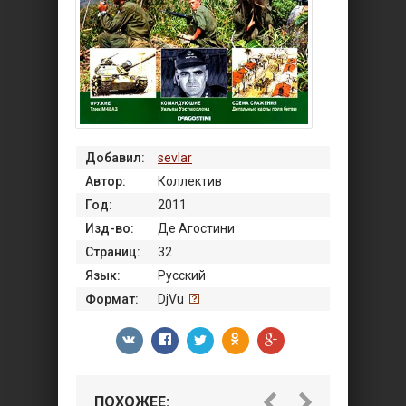
Добавил:
sevlar
Автор:
Коллектив
Год:
2011
Изд-во:
Де Агостини
Страниц:
32
Язык:
Русский
Формат:
DjVu
ПОХОЖЕЕ: