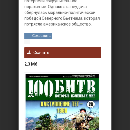
потерпели сокрушительное
поражение. Однако эта неудача
обернулась морально-политической
победой Северного Вьетнама, которая
потрясла американское общество.
Сохранить
Скачать
2,3 Мб