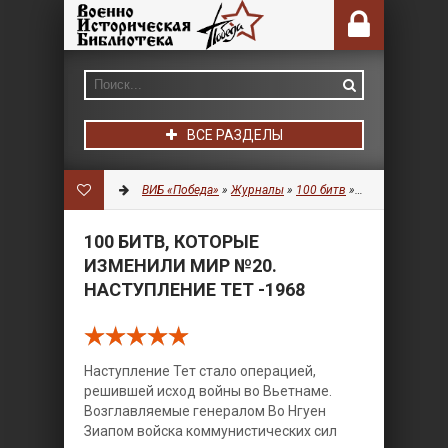
ВСЕ РАЗДЕЛЫ
ВИБ «Победа»
»
Журналы
»
100 битв
» 100 битв, которые изменили мир №20. Наступление Тет -1968
100 БИТВ, КОТОРЫЕ
ИЗМЕНИЛИ МИР №20.
НАСТУПЛЕНИЕ ТЕТ -1968
Наступление Тет стало операцией,
решившей исход войны во Вьетнаме.
Возглавляемые генералом Во Нгуен
Зиапом войска коммунистических сил