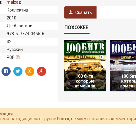
:
malxaz
Коллектив
Скачать
2010
Де Агостини
ПОХОЖЕЕ:
978-5-9774-0455-6
:
32
Русский
:
PDF
100 битв,
100 бит
которые
котор
изменили
измени
мация
тели, находящиеся в группе
Гости
, не могут оставлять комментари