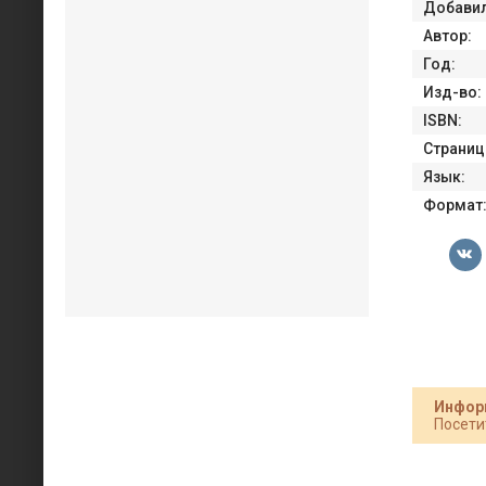
Добавил
Автор:
Год:
Изд-во:
ISBN:
Страниц
Язык:
Формат
Инфор
Посети