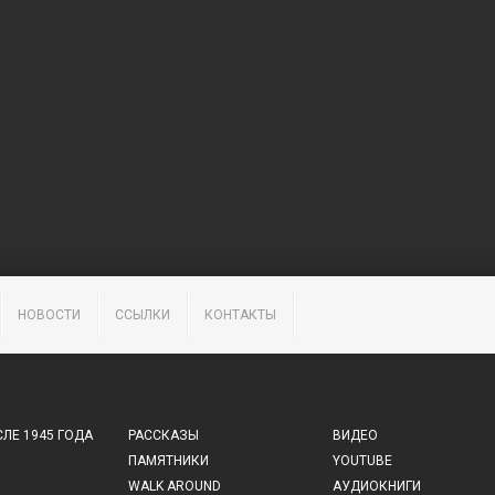
НОВОСТИ
ССЫЛКИ
КОНТАКТЫ
ЛЕ 1945 ГОДА
РАССКАЗЫ
ВИДЕО
ПАМЯТНИКИ
YOUTUBE
WALK AROUND
АУДИОКНИГИ