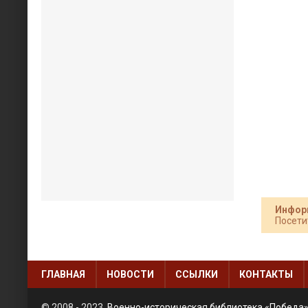
Инфор
Посети
ГЛАВНАЯ
НОВОСТИ
ССЫЛКИ
КОНТАКТЫ
© 2008 - 2023
Военно-историческая библиотека «Победа