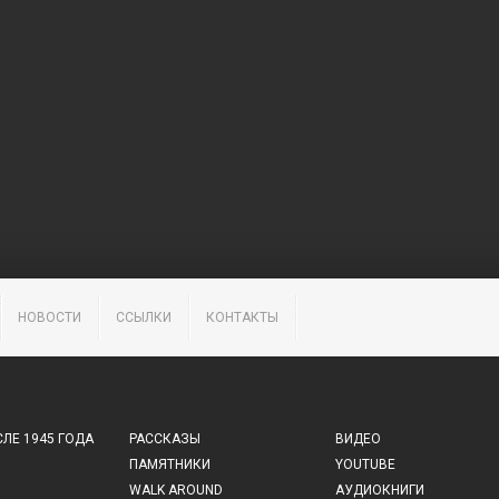
НОВОСТИ
ССЫЛКИ
КОНТАКТЫ
ЛЕ 1945 ГОДА
РАССКАЗЫ
ВИДЕО
ПАМЯТНИКИ
YOUTUBE
WALK AROUND
АУДИОКНИГИ