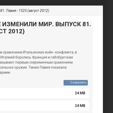
1. Павия - 1525 (август 2012)
Е ИЗМЕНИЛИ МИР. ВЫПУСК 81.
СТ 2012)
м сражением Итальянских войн -конфликта, в
 Италией боролись Франция и габсбургская
о называют первым современным сражением:
трельное оружие. Также Павия показала
армии.
Сохранить
24 MB
24 MB