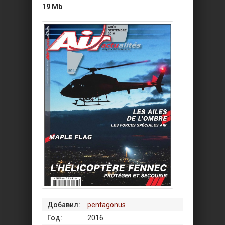
19 Mb
Добавил:
pentagonus
Год:
2016