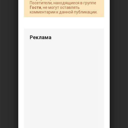
Посетители, находящиеся в группе
Гости
, не могут оставлять
комментарии к данной публикации.
Реклама