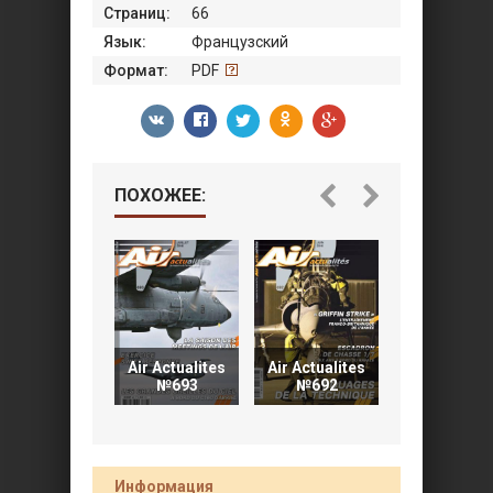
Страниц:
66
Язык:
Французский
Формат:
PDF
ПОХОЖЕЕ:
Air Actualites
Air Actualites
Air Actualit
№693
№692
№691
Информация