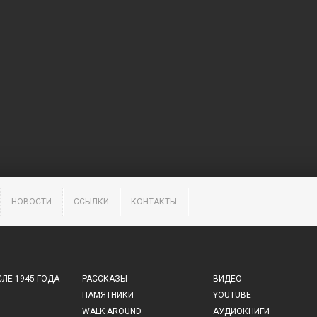
НОВОСТИ
ССЫЛКИ
КОНТАКТЫ
ЛЕ 1945 ГОДА
РАССКАЗЫ
ВИДЕО
ПАМЯТНИКИ
YOUTUBE
WALK AROUND
АУДИОКНИГИ