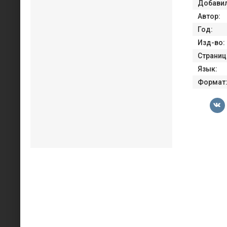
Добавил
Автор:
Год:
Изд-во:
Страниц
Язык:
Формат