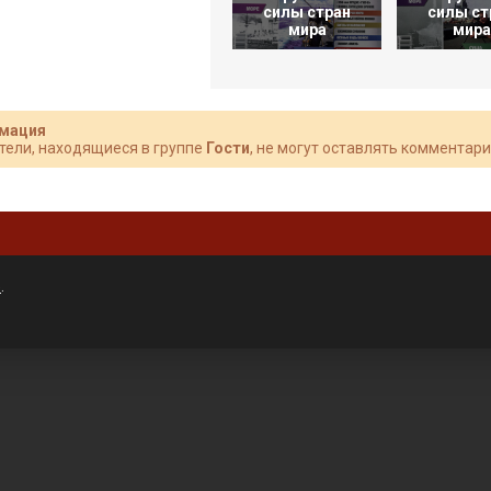
силы стран
силы ст
мира
мира
мация
тели, находящиеся в группе
Гости
, не могут оставлять комментари
»
.