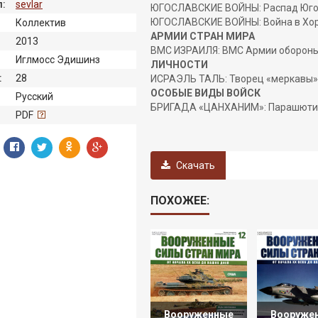
:
sevlar
ЮГОСЛАВСКИЕ ВОЙНЫ: Распад Юго
ЮГОСЛАВСКИЕ ВОЙНЫ: Война в Хор
Коллектив
АРМИИ СТРАН МИРА
2013
ВМС ИЗРАИЛЯ: ВМС Армии обороны
Иглмосс Эдишинз
ЛИЧНОСТИ
:
28
ИСРАЭЛЬ ТАЛЬ: Творец «меркавы»:
ОСОБЫЕ ВИДЫ ВОЙСК
Русский
БРИГАДА «ЦАНХАНИМ»: Парашютис
:
PDF
Скачать
ПОХОЖЕЕ:
Вооруженные
Вооруже