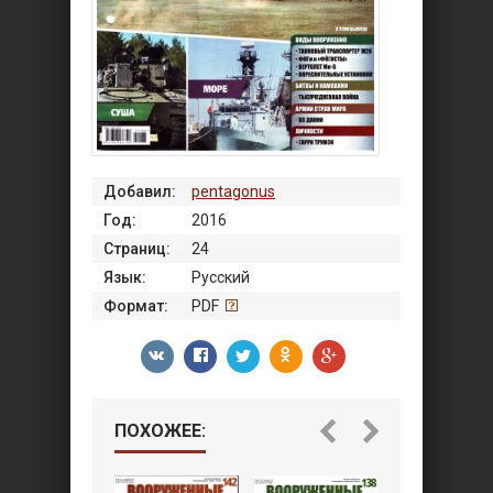
Добавил:
pentagonus
Год:
2016
Страниц:
24
Язык:
Русский
Формат:
PDF
ПОХОЖЕЕ: