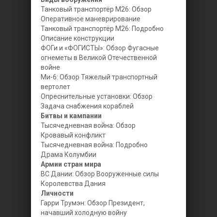
Танковый транспортёр М26: Обзор
Оперативное маневрирование
Танковый транспортёр М26: Подробно
Описание конструкции
ФОГи и «ФОГИСТЫ»: Обзор Фугасные
огнеметы в Великой Отечественной
войне
Ми-6: Обзор Тяжелый транспортный
вертолет
Опреснительные установки: Обзор
Задача снабжения кораблей
Битвы и кампании
Тысячедневная война: Обзор
Кровавый конфликт
Тысячедневная война: Подробно
Драма Колумбии
Армии стран мира
ВС Дании: Обзор Вооруженные силы
Королевства Дания
Личности
Гарри Трумэн: Обзор Президент,
начавший холодную войну