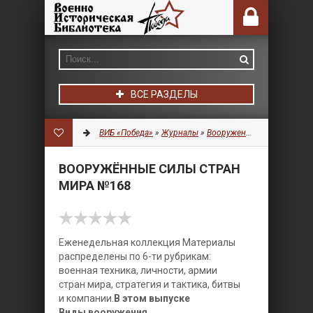
ВСЕ РАЗДЕЛЫ
ВИБ «Победа»
»
Журналы
»
Вооруженные силы стран мира
ВООРУЖЁННЫЕ СИЛЫ СТРАН
МИРА №168
Еженедельная коллекция Материалы
распределены по 6-ти рубрикам:
военная техника, личности, армии
стран мира, стратегия и тактика, битвы
и компании.
В этом выпуске
Виды вооружения