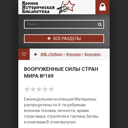
ВСЕ РАЗДЕЛЫ
ВИБ «Победа»
»
Журналы
»
Вооруженные силы стран мира
ВООРУЖЕННЫЕ СИЛЫ СТРАН
МИРА №169
Еженедельная коллекция Материалы
распределены по 6-ти рубрикам:
военная техника, личности, армии
стран мира, стратегия и тактика, битвы
и компании.
В этом выпуске