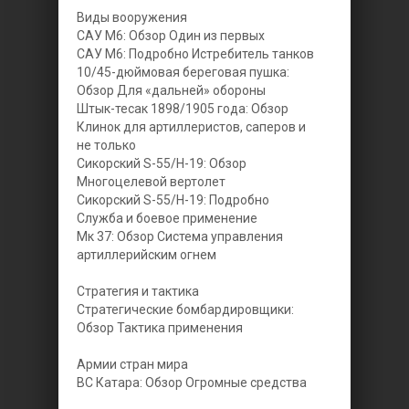
Виды вооружения
САУ М6: Обзор Один из первых
САУ М6: Подробно Истребитель танков
10/45-дюймовая береговая пушка:
Обзор Для «дальней» обороны
Штык-тесак 1898/1905 года: Обзор
Клинок для артиллеристов, саперов и
не только
Сикорский S-55/H-19: Обзор
Многоцелевой вертолет
Сикорский S-55/H-19: Подробно
Служба и боевое применение
Мк 37: Обзор Система управления
артиллерийским огнем
Стратегия и тактика
Стратегические бомбардировщики:
Обзор Тактика применения
Армии стран мира
ВС Катара: Обзор Огромные средства