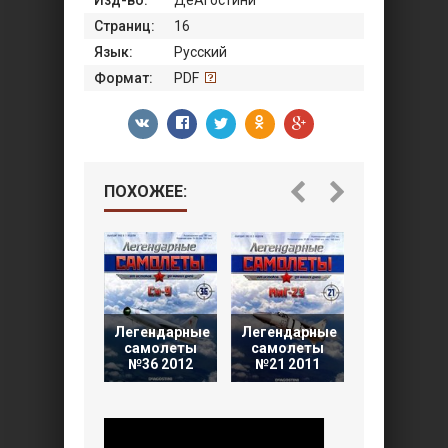
Страниц:
16
Язык:
Русский
Формат:
PDF
ПОХОЖЕЕ:
Легендарные
Легендарные
Легендарн
самолеты
самолеты
самолет
№36 2012
№21 2011
№17