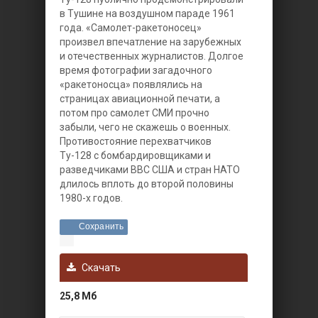
в Тушине на воздушном параде 1961
года. «Самолет-ракетоносец»
произвел впечатление на зарубежных
и отечественных журналистов. Долгое
время фотографии загадочного
«ракетоносца» появлялись на
страницах авиационной печати, а
потом про самолет СМИ прочно
забыли, чего не скажешь о военных.
Противостояние перехватчиков
Ту-128 с бомбардировщиками и
разведчиками ВВС США и стран НАТО
длилось вплоть до второй половины
1980-х годов.
Сохранить
Скачать
25,8 Мб