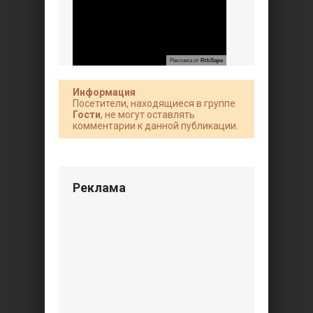
Реклама от
RtbSape
Информация
Посетители, находящиеся в группе
Гости
, не могут оставлять
комментарии к данной публикации.
Реклама