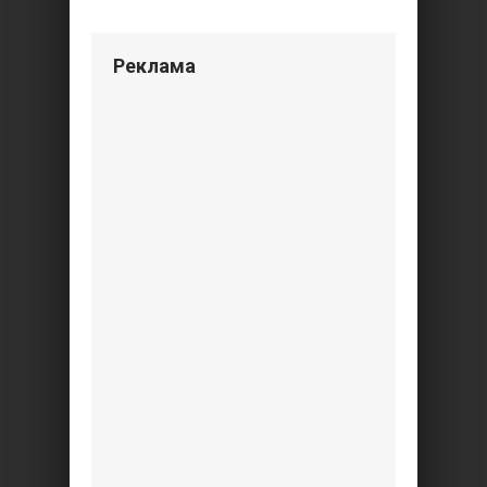
Реклама