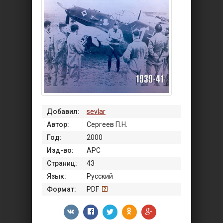
Добавил:
sevlar
Автор:
Сергеев П.Н.
Год:
2000
Изд-во:
АРС
Страниц:
43
Язык:
Русский
Формат:
PDF