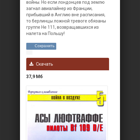
войны. Но если лондонцев под землю
загнал авиалайнер из Франции,
прибывший в Англию вне расписания,
то берлинцы ложной тревоге обязаны
группе Не 111, возвращавшихся из
налета на Польшу!
Сохранить
Скачать
37,9 Мб