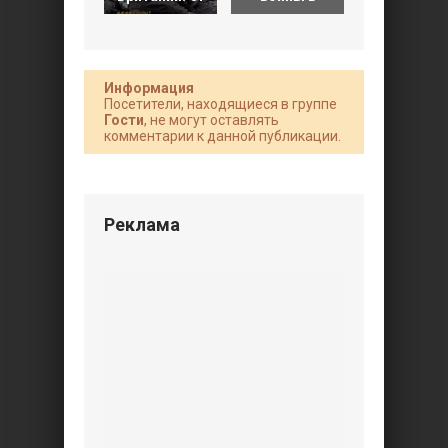
Информация
Посетители, находящиеся в группе
Гости
, не могут оставлять
комментарии к данной публикации.
Реклама