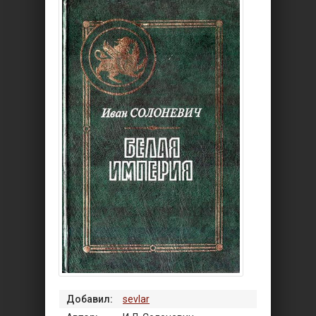
Добавил:
sevlar