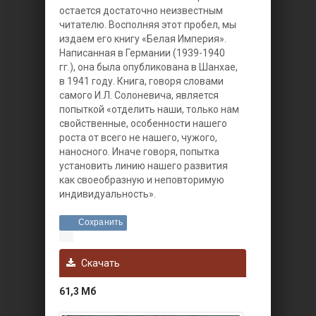
остается достаточно неизвестным
читателю. Восполняя этот пробел, мы
издаем его книгу «Белая Империя».
Написанная в Германии (1939-1940
гг.), она была опубликована в Шанхае,
в 1941 году. Книга, говоря словами
самого И.Л. Солоневича, является
попыткой «отделить наши, только нам
свойственные, особенности нашего
роста от всего не нашего, чужого,
наносного. Иначе говоря, попытка
установить линию нашего развития
как своеобразную и неповторимую
индивидуальность».
Сохранить
Скачать
61,3 Мб