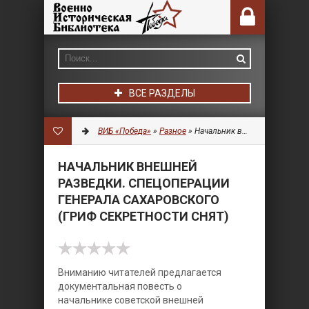
ВСЕ РАЗДЕЛЫ
ВИБ «Победа»
»
Разное
» Начальник внешней разведки. Спецоперации генерала Сахаровского (Гриф секретности снят)
НАЧАЛЬНИК ВНЕШНЕЙ
РАЗВЕДКИ. СПЕЦОПЕРАЦИИ
ГЕНЕРАЛА САХАРОВСКОГО
(ГРИФ СЕКРЕТНОСТИ СНЯТ)
Вниманию читателей предлагается
документальная повесть о
начальнике советской внешней