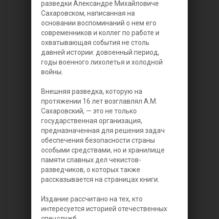
разведки Александре Михайловиче
Сахаровском, написанная на
основании воспоминаний о нем его
современников и коллег по работе и
охватывающая события не столь
давней истории: довоенный период,
годы военного лихолетья и холодной
войны.
Внешняя разведка, которую на
протяжении 16 лет возглавлял А.М.
Сахаровский, — это не только
государственная организация,
предназначенная для решения задач
обеспечения безопасности страны
особыми средствами, но и хранилище
памяти славных дел чекистов-
разведчиков, о которых также
рассказывается на страницах книги.
Издание рассчитано на тех, кто
интересуется историей отечественных
спецслужб.