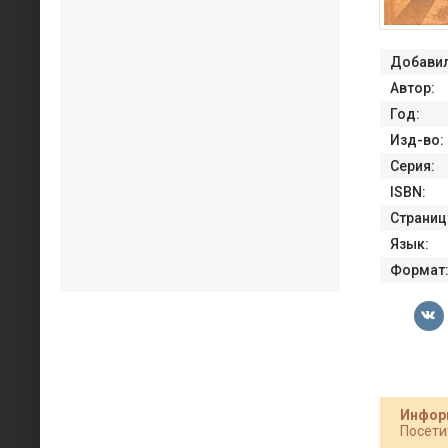
Добавил
Автор:
Год:
Изд-во:
Серия:
ISBN:
Страниц
Язык:
Формат
Инфор
Посети