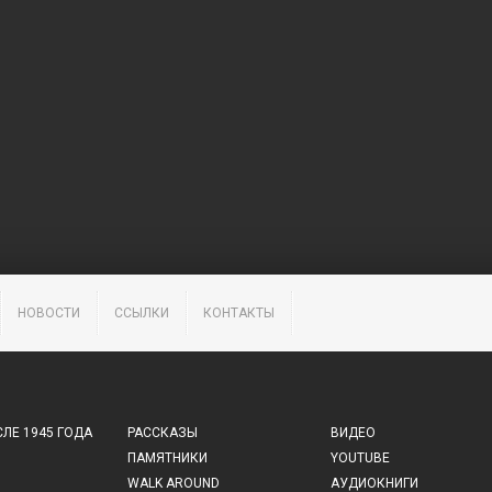
НОВОСТИ
ССЫЛКИ
КОНТАКТЫ
ЛЕ 1945 ГОДА
РАССКАЗЫ
ВИДЕО
ПАМЯТНИКИ
YOUTUBE
WALK AROUND
АУДИОКНИГИ