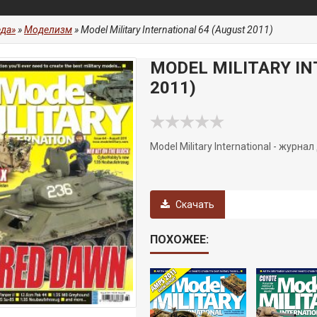
да»
»
Моделизм
» Model Military International 64 (August 2011)
MODEL MILITARY IN
2011)
Model Military International - жур
Скачать
ПОХОЖЕЕ: