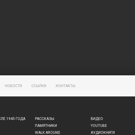
НОВОСТИ
ССЫЛКИ
КОНТАКТЫ
ЛЕ 1945 ГОДА
РАССКАЗЫ
ВИДЕО
ПАМЯТНИКИ
YOUTUBE
WALK AROUND
АУДИОКНИГИ