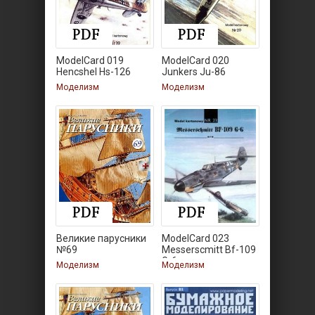
ModelCard 019
ModelCard 020
Hencshel Hs-126
Junkers Ju-86
Моделизм
Моделизм
Великие парусники
ModelCard 023
№69
Messerscmitt Bf-109
G-6
Моделизм
Моделизм