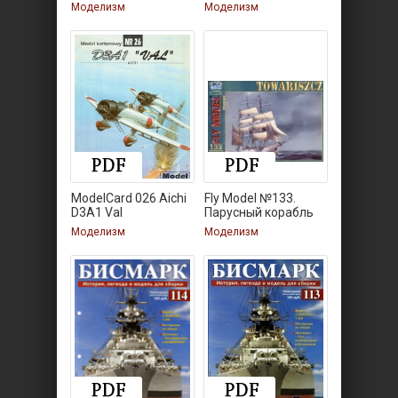
64
Моделизм
Моделизм
ModelCard 026 Aichi
Fly Model №133.
D3A1 Val
Парусный корабль
Моделизм
Моделизм