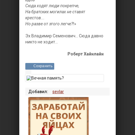
Сюда ходят люди покрепче,
На братских могилах не ставят
крестов...
Но разве от этого легче?!
»
Эх Владимир Семенович... Сюда давно
никто не ходит...
Роберт Хайнлайн
Сохранить
Добавил:
sevlar