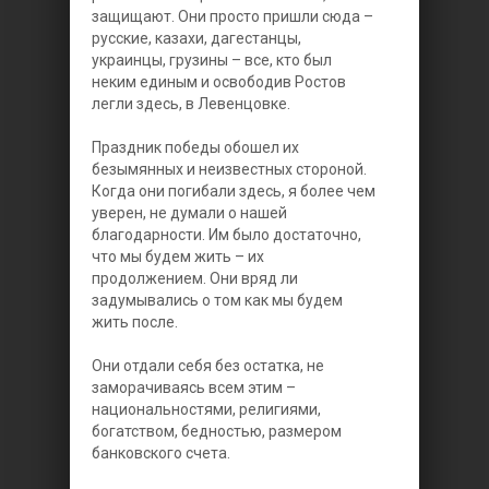
защищают. Они просто пришли сюда –
русские, казахи, дагестанцы,
украинцы, грузины – все, кто был
неким единым и освободив Ростов
легли здесь, в Левенцовке.
Праздник победы обошел их
безымянных и неизвестных стороной.
Когда они погибали здесь, я более чем
уверен, не думали о нашей
благодарности. Им было достаточно,
что мы будем жить – их
продолжением. Они вряд ли
задумывались о том как мы будем
жить после.
Они отдали себя без остатка, не
заморачиваясь всем этим –
национальностями, религиями,
богатством, бедностью, размером
банковского счета.