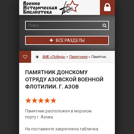
ВСЕ РАЗДЕЛЫ
ВИБ «Победа»
»
Памятники
» Памятник Донскому Отряду Азовской Военной флотилии. г. Азов
ПАМЯТНИК ДОНСКОМУ
ОТРЯДУ АЗОВСКОЙ ВОЕННОЙ
ФЛОТИЛИИ. Г. АЗОВ
Памятник расположен в морском
порту г. Азова.
На постаменте закреплена табличка: