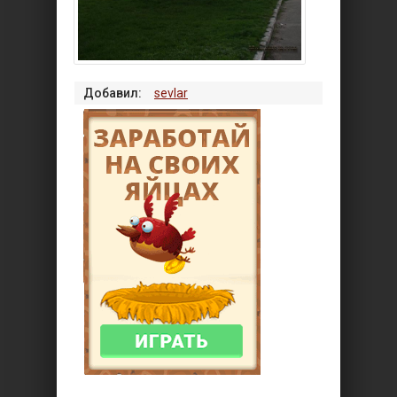
Добавил:
sevlar