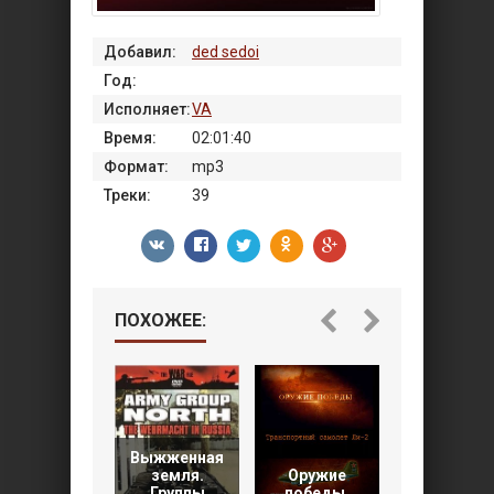
Добавил:
ded sedoi
Год:
Исполняет:
VA
Время:
02:01:40
Формат:
mp3
Треки:
39
ПОХОЖЕЕ:
Выжженная
земля.
Оружие
Группы
победы.
Mosquito 