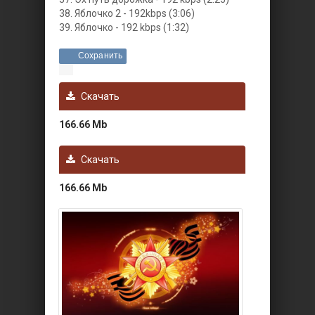
38. Яблочко 2 - 192kbps (3:06)
39. Яблочко - 192 kbps (1:32)
Сохранить
Скачать
166.66 Mb
Скачать
166.66 Mb