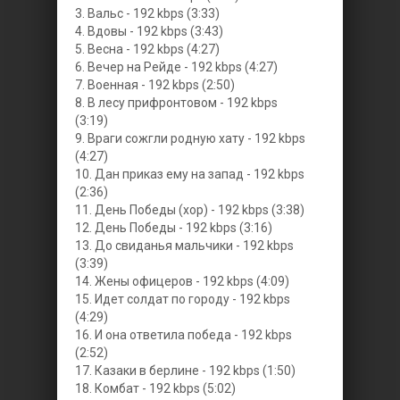
3. Вальс - 192 kbps (3:33)
4. Вдовы - 192 kbps (3:43)
5. Весна - 192 kbps (4:27)
6. Вечер на Рейде - 192 kbps (4:27)
7. Военная - 192 kbps (2:50)
8. В лесу прифронтовом - 192 kbps
(3:19)
9. Враги сожгли родную хату - 192 kbps
(4:27)
10. Дан приказ ему на запад - 192 kbps
(2:36)
11. День Победы (хор) - 192 kbps (3:38)
12. День Победы - 192 kbps (3:16)
13. До свиданья мальчики - 192 kbps
(3:39)
14. Жены офицеров - 192 kbps (4:09)
15. Идет солдат по городу - 192 kbps
(4:29)
16. И она ответила победа - 192 kbps
(2:52)
17. Казаки в берлине - 192 kbps (1:50)
18. Комбат - 192 kbps (5:02)