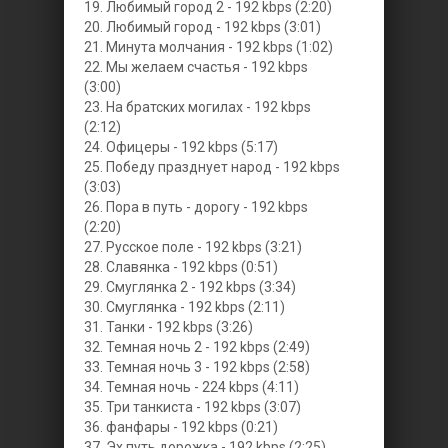
19. Любимый город 2 - 192 kbps (2:20)
20. Любимый город - 192 kbps (3:01)
21. Минута молчания - 192 kbps (1:02)
22. Мы желаем счастья - 192 kbps
(3:00)
23. На братских могилах - 192 kbps
(2:12)
24. Офицеры - 192 kbps (5:17)
25. Победу празднует народ - 192 kbps
(3:03)
26. Пора в путь - дорогу - 192 kbps
(2:20)
27. Русское поле - 192 kbps (3:21)
28. Славянка - 192 kbps (0:51)
29. Смуглянка 2 - 192 kbps (3:34)
30. Смуглянка - 192 kbps (2:11)
31. Танки - 192 kbps (3:26)
32. Темная ночь 2 - 192 kbps (2:49)
33. Темная ночь 3 - 192 kbps (2:58)
34. Темная ночь - 224 kbps (4:11)
35. Три танкиста - 192 kbps (3:07)
36. фанфары - 192 kbps (0:21)
37. Эх путь дорожка - 192 kbps (2:25)