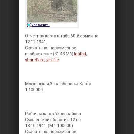
Отчетная карта штаба 60-й армии на
12.12.1941.
Скачать полноразмерное
изображение (31.43 Мб)
letitbit
,
shareflare
,
vip-file
Московская Зона обороны. Карта
1:100000.
Рабочая карта Укрепрайона
Смоленской области с 12 по
18.10.1941. (М:1:100000)
Скачать полноразмерное