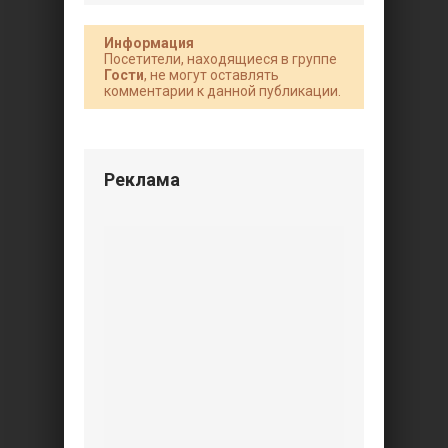
Информация
Посетители, находящиеся в группе
Гости
, не могут оставлять
комментарии к данной публикации.
Реклама