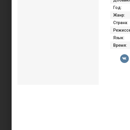
Год:
Жанр:
Страна:
Режиссе
Язык:
Время: