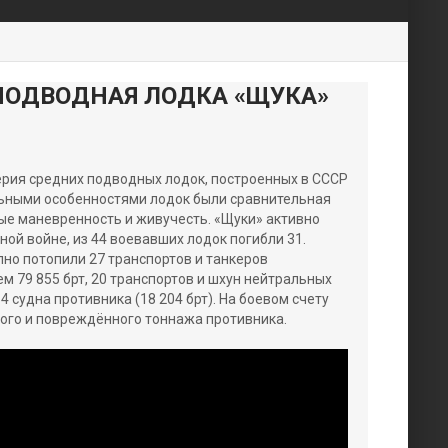
ПОДВОДНАЯ ЛОДКА «ЩУКА»
ерия средних подводных лодок, построенных в СССР
ельными особенностями лодок были сравнительная
ые маневренность и живучесть. «Щуки» активно
ой войне, из 44 воевавших лодок погибли 31.
но потопили 27 транспортов и танкеров
 79 855 брт, 20 транспортов и шхун нейтральных
4 судна противника (18 204 брт). На боевом счету
ого и повреждённого тоннажа противника.