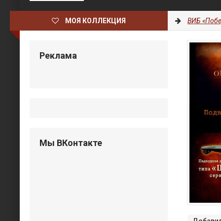
МОЯ КОЛЛЕКЦИЯ
ВИБ «Побе
Реклама
Мы ВКонтакте
Добавил