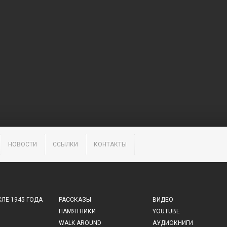
НОВОСТИ
ССЫЛКИ
КОНТАКТЫ
ЛЕ 1945 ГОДА
РАССКАЗЫ
ВИДЕО
ПАМЯТНИКИ
YOUTUBE
WALK AROUND
АУДИОКНИГИ