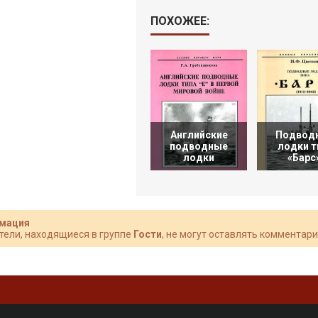
ПОХОЖЕЕ:
Английские
Подвод
подводные
лодки т
лодки
«Барс
мация
тели, находящиеся в группе
Гости
, не могут оставлять комментари