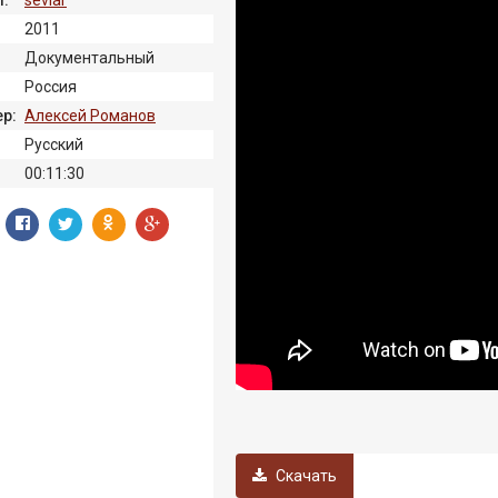
2011
Документальный
Россия
р:
Алексей Романов
Русский
00:11:30
Скачать