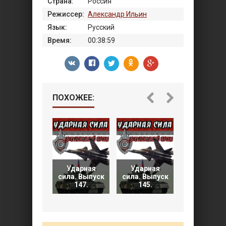
Страна:
Россия
Режиссер:
Александр Ильин
Язык:
Русский
Время:
00:38:59
ПОХОЖЕЕ:
Ударная
Ударная
Ударная
сила. Выпуск
сила. Выпуск
сила. Выпу
147.
145.
143.