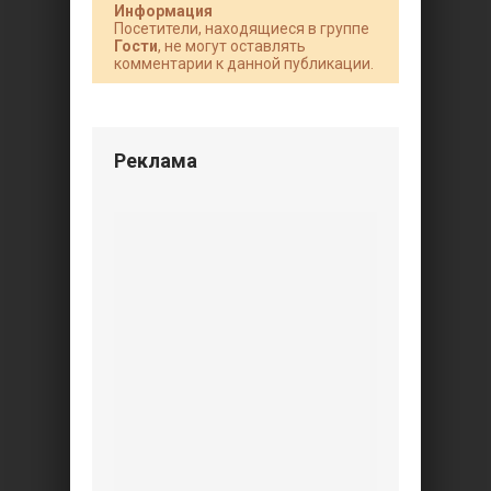
Информация
Посетители, находящиеся в группе
Гости
, не могут оставлять
комментарии к данной публикации.
Реклама