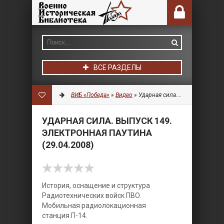
ВСЕ РАЗДЕЛЫ
ВИБ «Победа»
»
Видео
» Ударная сила. Выпуск 149. Электронная паутина (29.04.2008)
УДАРНАЯ СИЛА. ВЫПУСК 149.
ЭЛЕКТРОННАЯ ПАУТИНА
(29.04.2008)
История, оснащение и структура
Радиотехнических войск ПВО.
Мобильная радиолокационная
станция П-14.