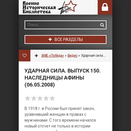
ВСЕ РАЗДЕЛЫ
ВИБ «Победа»
»
Видео
» Ударная сила. Выпуск 150. Наследницы Афины (06.05.2008)
УДАРНАЯ СИЛА. ВЫПУСК 150.
НАСЛЕДНИЦЫ АФИНЫ
(06.05.2008)
В 1918 г. в России был принят закон,
уравнявший женщин в правах с
мужчинами. С того времени начался
новый отсчет не только в истории