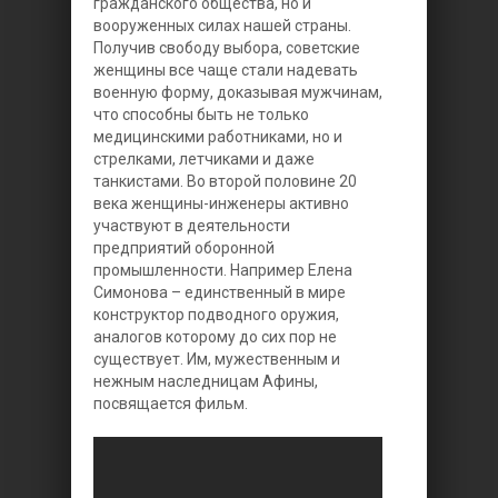
гражданского общества, но и
вооруженных силax нашей страны.
Получив свободу выбора, советские
женщины все чаще стали надевать
военную форму, доказывая мужчинам,
что способны быть не только
медицинскими работниками, но и
стрелками, летчиками и даже
танкистами. Во второй половине 20
века женщины-инженеры активно
участвуют в деятельности
предприятий оборонной
промышленности. Например Елена
Симонова – единственный в мире
конструктор подводного оружия,
аналогов которому до сих пор не
существует. Им, мужественным и
нежным наследницам Афины,
посвящается фильм.