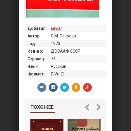
Добавил:
sevlar
Автор:
С.М. Соколов
Год:
1973
Изд-во:
ДОСААФ СССР
Страниц:
74
Язык:
Русский
Формат:
DjVu
ПОХОЖЕЕ: