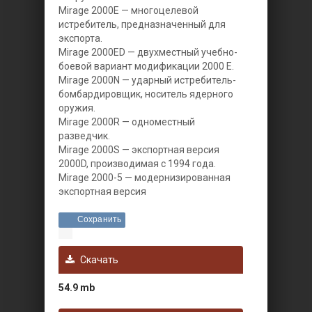
Mirage 2000Е — многоцелевой
истребитель, предназначенный для
экспорта.
Mirage 2000ED — двухместный учебно-
боевой вариант модификации 2000 Е.
Mirage 2000N — ударный истребитель-
бомбардировщик, носитель ядерного
оружия.
Mirage 2000R — одноместный
разведчик.
Mirage 2000S — экспортная версия
2000D, производимая с 1994 года.
Mirage 2000-5 — модернизированная
экспортная версия
Сохранить
Скачать
54.9 mb