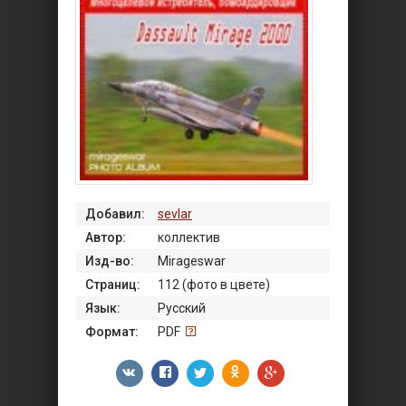
Добавил:
sevlar
Автор:
коллектив
Изд-во:
Mirageswar
Страниц:
112 (фото в цвете)
Язык:
Русский
Формат:
PDF