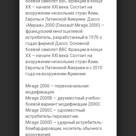
боевой самолёт ВВС Франции в конце
XX — начале XXI века. Состоит на
вооружении нескольких стран Азии,
Европы и Латинской Америки.
Дассо
«Мираж» 2000 (Dassault Mirage 2000) —
французский многоцелевой
истребитель, разработанный в 1970-х
годах фирмой Дассо. Основной
боевой самолёт ВВС Франции в конце
XX — начале XXI века. Состоит на
вооружении нескольких стран Азии,
Европы и Латинской Америки и с 2010
года на вооружении Армении.
Mirage 2000 — первоначальная
модификация.
Mirage 2000В — двухместный учебно-
боевой вариант модификации 2000С.
Mirage 2000С — одноместный
истребитель-перехватчик.
Mirage 2000D — ударный истребитель-
бомбардировщик, носитель обычного
вооружения.