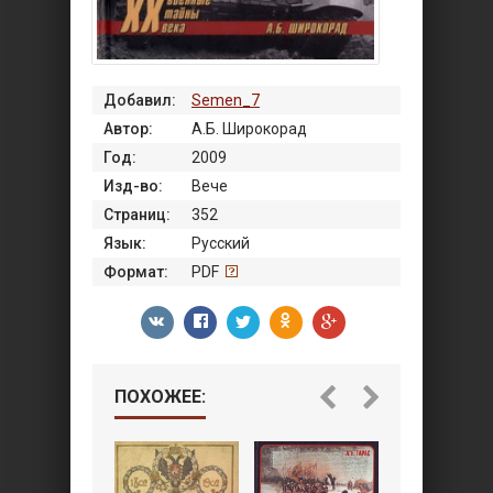
Добавил:
Semen_7
Автор:
А.Б. Широкорад
Год:
2009
Изд-во:
Вече
Страниц:
352
Язык:
Русский
Формат:
PDF
ПОХОЖЕЕ: