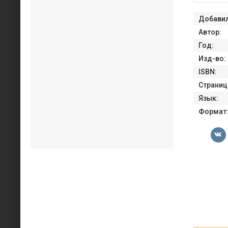
Добавил
Автор:
Год:
Изд-во:
ISBN:
Страниц
Язык:
Формат