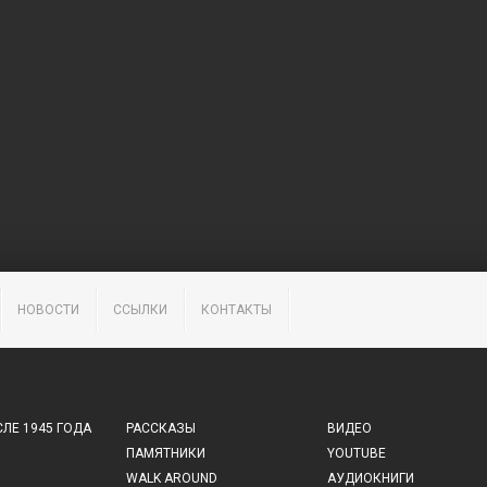
НОВОСТИ
ССЫЛКИ
КОНТАКТЫ
ЛЕ 1945 ГОДА
РАССКАЗЫ
ВИДЕО
ПАМЯТНИКИ
YOUTUBE
WALK AROUND
АУДИОКНИГИ