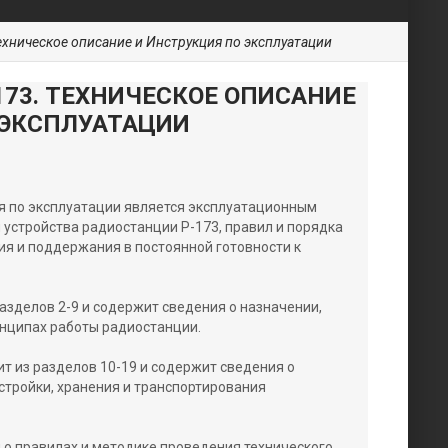
ехническое описание и Инструкция по эксплуатации
173. ТЕХНИЧЕСКОЕ ОПИСАНИЕ
 ЭКСПЛУАТАЦИИ
я по эксплуатации является эксплуатационным
 устройства радиостанции Р-173, правил и порядка
ния и поддержания в постоянной готовности к
разделов 2-9 и содержит сведения о назначении,
инципах работы радиостанции.
ит из разделов 10-19 и содержит сведения о
астройки, хранения и транспортирования
 о правилах и методике проведения технического