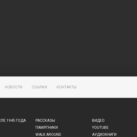
НОВОСТИ
ССЫЛКИ
КОНТАКТЫ
ЛЕ 1945 ГОДА
РАССКАЗЫ
ВИДЕО
ПАМЯТНИКИ
YOUTUBE
WALK AROUND
АУДИОКНИГИ