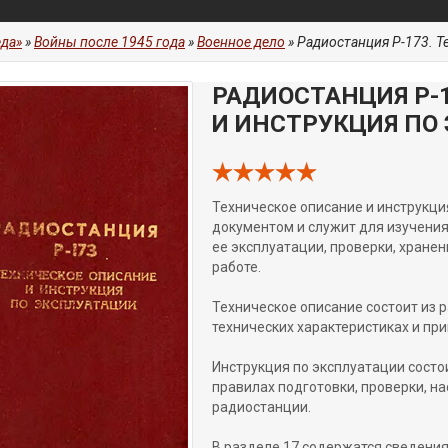
да»
»
Войны после 1945 года
»
Военное дело
» Радиостанция Р-173. Т
РАДИОСТАНЦИЯ Р-
И ИНСТРУКЦИЯ ПО
Техническое описание и инструкци
документом и служит для изучения
ее эксплуатации, проверки, хране
работе.
Техническое описание состоит из 
технических характеристиках и пр
Инструкция по эксплуатации состо
правилах подготовки, проверки, н
радиостанции.
В разделе 17 содержатся сведения