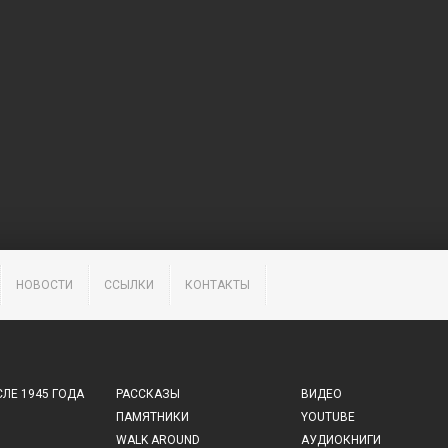
НОВОСТИ
ССЫЛКИ
КОНТАКТЫ
ЛЕ 1945 ГОДА
РАССКАЗЫ
ВИДЕО
ПАМЯТНИКИ
YOUTUBE
WALK AROUND
АУДИОКНИГИ