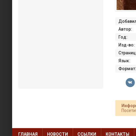
Добавил
Автор:
Год:
Изд-во:
Страниц
Язык:
Формат
Инфор
Посети
ГЛАВНАЯ
НОВОСТИ
ССЫЛКИ
КОНТАКТЫ