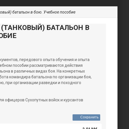
овый) батальон в бою. Учебное пособие
(ТАНКОВЫЙ) БАТАЛЬОН В
ОБИЕ
кументов, передового опыта обучения и опыта
чебном пособии рассматриваются действия
льона в различных видах боя. На конкретных
бота командира батальона по организации боя,
ю, при организации разведки и походного
ля офицеров Сухопутных войск и курсантов
Сохранить