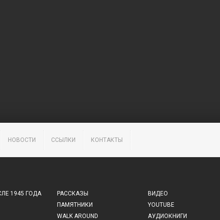
НОВОСТИ
ССЫЛКИ
КОНТАКТЫ
ЛЕ 1945 ГОДА
РАССКАЗЫ
ВИДЕО
ПАМЯТНИКИ
YOUTUBE
WALK AROUND
АУДИОКНИГИ