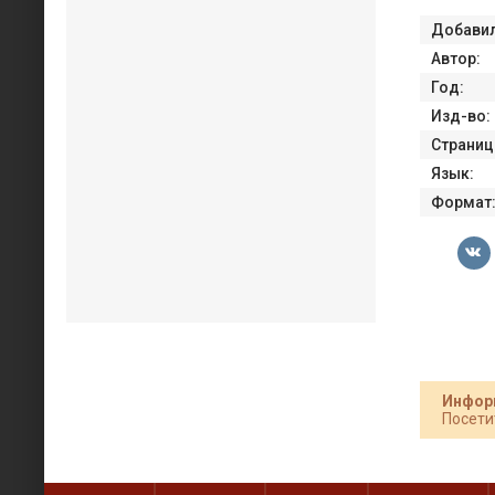
Добавил
Автор:
Год:
Изд-во:
Страниц
Язык:
Формат
Инфор
Посети