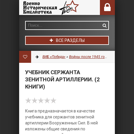
ВСЕ РАЗДЕЛЫ
ВИБ «Победа»
»
Войны после 1945 года
»
Военное дел
УЧЕБНИК СЕРЖАНТА
ЗЕНИТНОЙ АРТИЛЛЕРИИ. (2
КНИГИ)
Книга предназначается в качестве
учебника для сержантов зенитной
артиллерии Вооруженных Сил. В ней
изложены общие сведения по