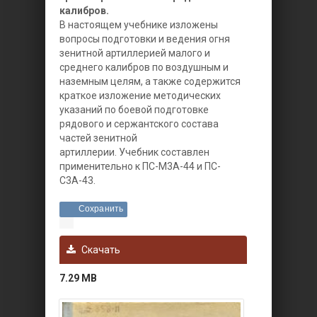
калибров.
В настоящем учебнике изложены
вопросы подготовки и ведения огня
зенитной артиллерией малого и
среднего калибров по воздушным и
наземным целям, а также содержится
краткое изложение методических
указаний по боевой подготовке
рядового и сержантского состава
частей зенитной
артиллерии. Учебник составлен
применительно к ПС-М3А-44 и ПС-
С3А-43.
Сохранить
Скачать
7.29 MB