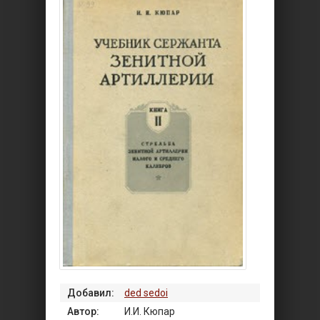
Добавил:
ded sedoi
Автор:
И.И. Кюпар