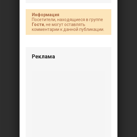
Информация
Посетители, находящиеся в группе
Гости
, не могут оставлять
комментарии к данной публикации.
Реклама