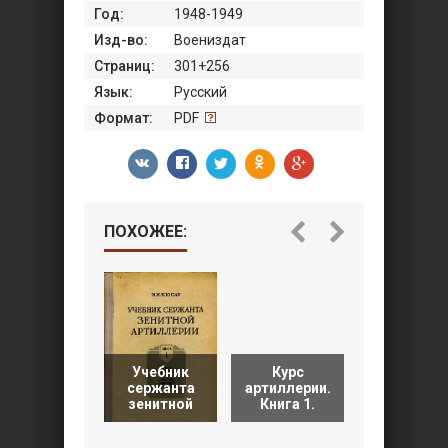
Год:
1948-1949
Изд-во:
Воениздат
Страниц:
301+256
Язык:
Русский
Формат:
PDF
ПОХОЖЕЕ:
Учебник
Курс
Учебник
сержанта
артиллерии.
сержант
зенитной
Книга 1.
зенитной